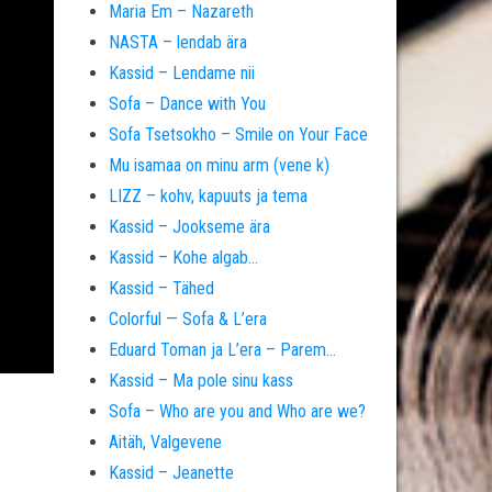
Maria Em – Nazareth
NASTA – lendab ära
Kassid – Lendame nii
Sofa – Dance with You
Sofa Tsetsokho – Smile on Your Face
Mu isamaa on minu arm (vene k)
LIZZ – kohv, kapuuts ja tema
Kassid – Jookseme ära
Kassid – Kohe algab…
Kassid – Tähed
Colorful — Sofa & L’era
Eduard Toman ja L’era – Parem…
Kassid – Ma pole sinu kass
Sofa – Who are you and Who are we?
Aitäh, Valgevene
Kassid – Jeanette