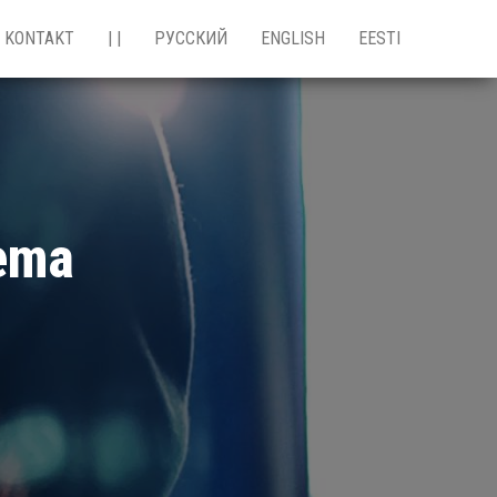
KONTAKT
| |
РУССКИЙ
ENGLISH
EESTI
tema