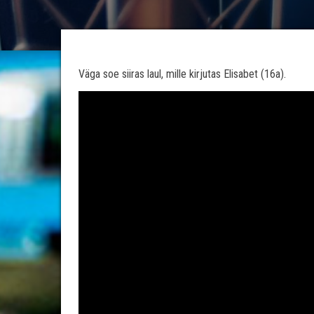
Väga soe siiras laul, mille kirjutas Elisabet (16a).