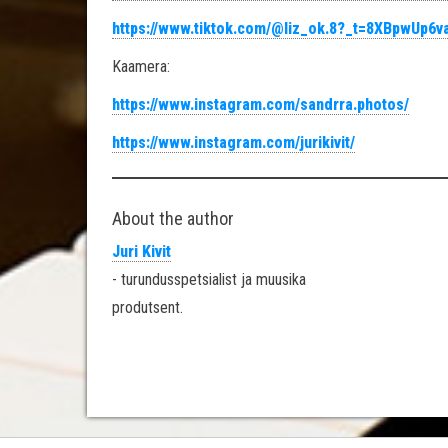
https://www.tiktok.com/@liz_ok.8?_t=8XBpwUp6v
Kaamera:
https://www.instagram.com/sandrra.photos/
https://www.instagram.com/jurikivit/
About the author
Juri Kivit
- turundusspetsialist ja muusika
produtsent.