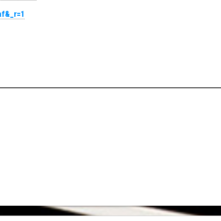
af&_r=1